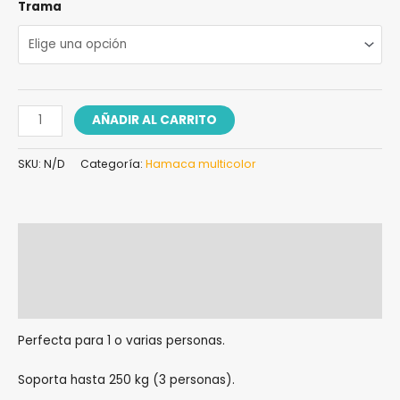
Trama
AÑADIR AL CARRITO
SKU:
N/D
Categoría:
Hamaca multicolor
Descripción
Información adicional
Valoraciones (0)
Perfecta para 1 o varias personas.
Soporta hasta 250 kg (3 personas).