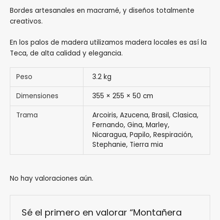
Bordes artesanales en macramé, y diseños totalmente
creativos.
En los palos de madera utilizamos madera locales es así la
Teca, de alta calidad y elegancia.
Peso
3.2 kg
Dimensiones
355 × 255 × 50 cm
Trama
Arcoiris, Azucena, Brasil, Clasica,
Fernando, Gina, Marley,
Nicaragua, Papilo, Respiración,
Stephanie, Tierra mia
No hay valoraciones aún.
Sé el primero en valorar “Montañera