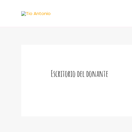
Ir
al
contenido
Escritorio del donante