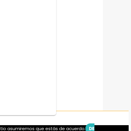
 sitio asumiremos que estás de acuerdo.
DE