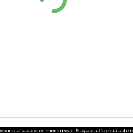
iencia al usuario en nuestra web. Si sigues utilizando este