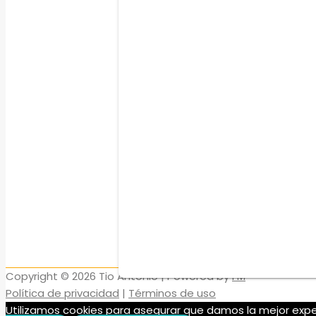
Copyright © 2026
Tio Antonio
| Powered by
FM
Política de privacidad
|
Términos de uso
Utilizamos cookies para asegurar que damos la mejor exper