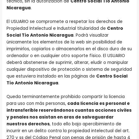
técnico, sin la autorización de
Centro Social Tío Antonio
Nicaragua
.
El USUARIO se compromete a respetar los derechos de
Propiedad Intelectual e Industrial titularidad de
Centro
Social Tío Antonio Nicaragua
. Podrá visualizar
únicamente los elementos de la web sin posibilidad de
imprimirlos, copiarlos o almacenarlos en el disco duro de su
ordenador o en cualquier otro soporte físico. El USUARIO
deberá abstenerse de suprimir, alterar, eludir o manipular
cualquier dispositivo de protección o sistema de seguridad
que estuviera instalado en las páginas de
Centro Social
Tío Antonio Nicaragua
.
Queda terminantemente prohibido compartir la licencia
para uso con más personas,
cada licencia es personal e
intransferible reservándonos cuantas acciones civiles
y penales nos asistan en aras de salvaguardar
nuestros derechos
, todo ello bajo apercibimiento de
incurrir en un delito contra la propiedad intelectual del art.
270 y ss del Código Penal con penas de prisión de hasta 4