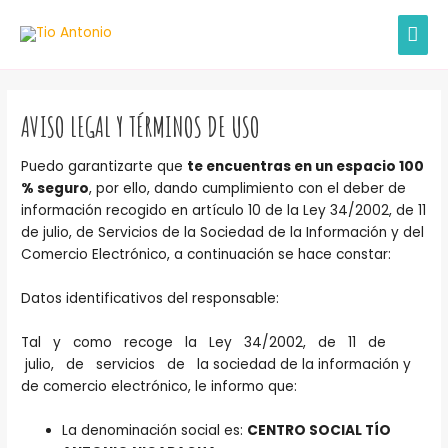
Ir
MEN
al
contenido
PRIN
AVISO LEGAL Y TÉRMINOS DE USO
Puedo garantizarte que
te encuentras en un espacio 100
% seguro
, por ello, dando cumplimiento con el deber de
información recogido en artículo 10 de la Ley 34/2002, de 11
de julio, de Servicios de la Sociedad de la Información y del
Comercio Electrónico, a continuación se hace constar:
Datos identificativos del responsable:
Tal y como recoge la Ley 34/2002, de 11 de
julio, de servicios de la sociedad de la información y
de comercio electrónico, le informo que:
La denominación social es:
CENTRO SOCIAL TÍO