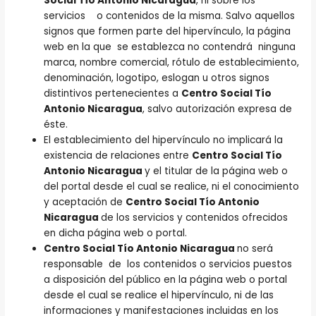
Social Tío Antonio Nicaragua
, ni sobre los
servicios o contenidos de la misma. Salvo aquellos
signos que formen parte del hipervínculo, la página
web en la que se establezca no contendrá ninguna
marca, nombre comercial, rótulo de establecimiento,
denominación, logotipo, eslogan u otros signos
distintivos pertenecientes a
Centro Social Tío
Antonio Nicaragua
, salvo autorización expresa de
éste.
El establecimiento del hipervínculo no implicará la
existencia de relaciones entre
Centro Social Tío
Antonio Nicaragua
y el titular de la página web o
del portal desde el cual se realice, ni el conocimiento
y aceptación de
Centro Social Tío Antonio
Nicaragua
de los servicios y contenidos ofrecidos
en dicha página web o portal.
Centro Social Tío Antonio Nicaragua
no será
responsable de los contenidos o servicios puestos
a disposición del público en la página web o portal
desde el cual se realice el hipervínculo, ni de las
informaciones y manifestaciones incluidas en los