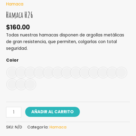
Hamaca
Hamaca H26
$
160.00
Todas nuestras hamacas disponen de argollas metálicas
de gran resistencia, que permiten, colgarlas con total
seguridad.
Color
AÑADIR AL CARRITO
SKU:
N/D
Categoría:
Hamaca