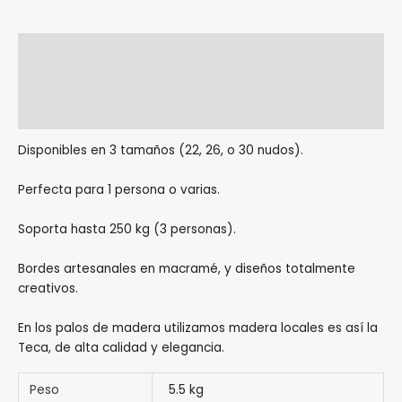
Descripción
Información adicional
Valoraciones (0)
Disponibles en 3 tamaños (22, 26, o 30 nudos).
Perfecta para 1 persona o varias.
Soporta hasta 250 kg (3 personas).
Bordes artesanales en macramé, y diseños totalmente
creativos.
En los palos de madera utilizamos madera locales es así la
Teca, de alta calidad y elegancia.
Peso
5.5 kg