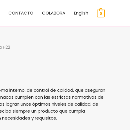
CONTACTO
COLABORA
English
0
a H22
ma interno, de control de calidad, que aseguran
macas cumplen con las estrictas normativas de
as logran unos óptimos niveles de calidad, de
reciba siempre un producto que cumpla
 necesidades y requisitos.