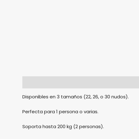
Descripción
Información adicional
Valorac
Disponibles en 3 tamaños (22, 26, o 30 nudos).
Perfecta para 1 persona o varias.
Soporta hasta 200 kg (2 personas).